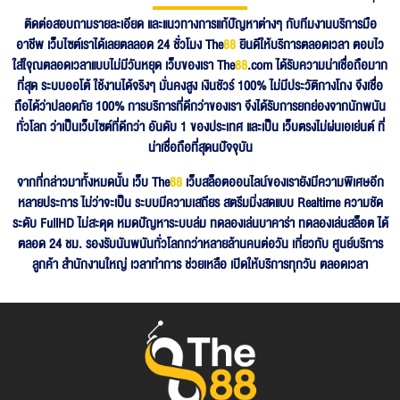
ติดต่อสอบถามรายละเอียด และแนวทางการแก้ปัญหาต่างๆ กับทีมงานบริการมือ
อาชีพ เว็บไซต์เราได้เลยตลลอด 24 ชั่วโมง The
88
ยินดีให้บริการตลอดเวลา ตอบไว
ใส่ใจุณตลอดเวลาแบบไม่มีวันหยุด เว็บของเรา The
88
.com ได้รับความน่าเชื่อถือมาก
ที่สุด ระบบออโต้ ใช้งานได้จริงๆ มั่นคงสูง เงินชัวร์ 100% ไม่มีประวัติกางโกง จึงเชื่อ
ถือได้ว่าปลอดภัย 100% การบริการที่ดีกว่าของเรา จึงได้รับการยกย่องจากนักพนัน
ทั่วโลก ว่าเป็นเว็บไซต์ที่ดีกว่า อันดับ 1 ของประเทศ และเป็น เว็บตรงไม่ผ่นเอเย่นต์ ที่
น่าเชื่อถือที่สุดนปัจจุบัน
จากที่กล่าวมาทั้งหมดนั้น เว็บ The
88
เว็บสล็อตออนไลน์ของเรายังมีความพิเศษอีก
หลายประการ ไม่ว่าจะเป็น ระบบมีความเสถียร สตรีมมิ่งสดแบบ Realtime ความชัด
ระดับ FullHD ไม่สะดุด หมดปัญหาระบบล่ม ทดลองเล่นบาคาร่า ทดลองเล่นสล็อต ได้
ตลอด 24 ชม. รองรับนันพนันทั่วโลกกว่าหลายล้านคนต่อวัน เกี่ยวกับ ศูนย์บริการ
ลูกค้า สำนักงานใหญ่ เวลาทำการ ช่วยเหลือ เปิดให้บริการทุกวัน ตลอดเวลา