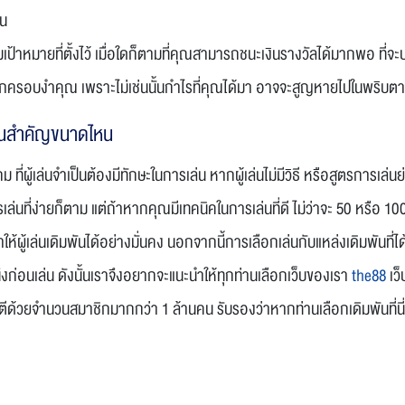
้น
มเป้าหมายที่ตั้งไว้ เมื่อใดก็ตามที่คุณสามารถชนะเงินรางวัลได้มากพอ ที่จะ
โลภครอบงำคุณ เพราะไม่เช่นนั้นกำไรที่คุณได้มา อาจจะสูญหายไปในพริบตา
นั้นสำคัญขนาดไหน
ที่ผู้เล่นจำเป็นต้องมีทักษะในการเล่น หากผู้เล่นไม่มีวิธี หรือสูตรการเล่นย่อ
การเล่นที่ง่ายก็ตาม แต่ถ้าหากคุณมีเทคนิคในการเล่นที่ดี ไม่ว่าจะ 50 หรือ
ทำให้ผู้เล่นเดิมพันได้อย่างมั่นคง นอกจากนี้การเลือกเล่นกับแหล่งเดิมพันที
งคำนึงก่อนเล่น ดังนั้นเราจึงอยากจะแนะนำให้ทุกท่านเลือกเว็บของเรา
the88
เว็
นตีด้วยจำนวนสมาชิกมากกว่า 1 ล้านคน รับรองว่าหากท่านเลือกเดิมพันที่น