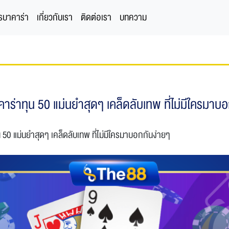
รบาคาร่า
เกี่ยวกับเรา
ติดต่อเรา
บทความ
าคาร่าทุน 50 แม่นยำสุดๆ เคล็ดลับเทพ ที่ไม่มีใครมาบ
ุน 50 แม่นยำสุดๆ เคล็ดลับเทพ ที่ไม่มีใครมาบอกกันง่ายๆ