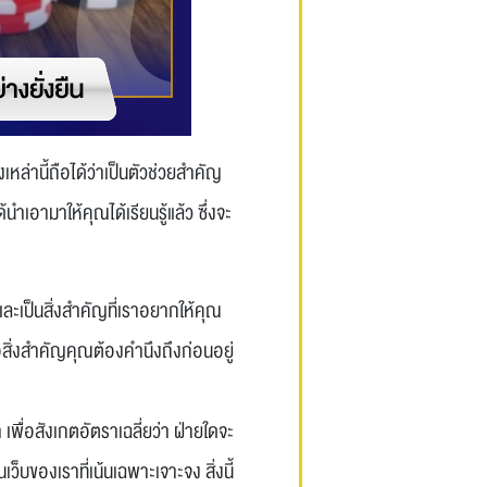
่งเหล่านี้ถือได้ว่าเป็นตัวช่วยสำคัญ
เอามาให้คุณได้เรียนรู้แล้ว ซึ่งจะ
ละเป็นสิ่งสำคัญที่เราอยากให้คุณ
ือสิ่งสำคัญคุณต้องคำนึงถึงก่อนอยู่
เพื่อสังเกตอัตราเฉลี่ยว่า ฝ่ายใดจะ
็บของเราที่เน้นเฉพาะเจาะจง สิ่งนี้