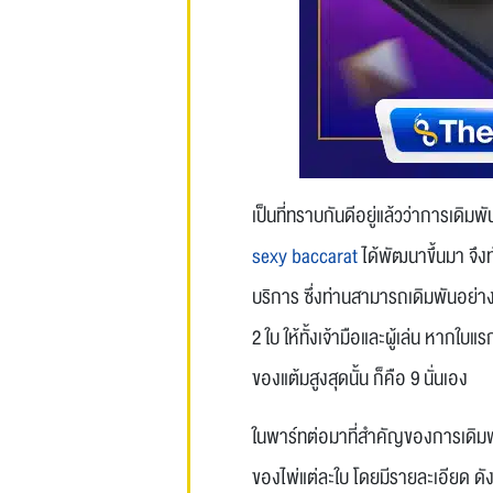
เป็นที่ทราบกันดีอยู่แล้วว่าการเดิมพั
sexy baccarat
ได้พัฒนาขึ้นมา จึง
บริการ ซึ่งท่านสามารถเดิมพันอย่า
2 ใบ ให้ทั้งเจ้ามือและผู้เล่น หากใบแร
ของแต้มสูงสุดนั้น ก็คือ 9 นั่นเอง
ในพาร์ทต่อมาที่สำคัญของการเดิม
ของไพ่แต่ละใบ โดยมีรายละเอียด ดังน