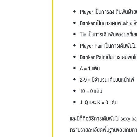
Player เป็นการลงเดิมพันฝ่ายผู
Banker เป็นการเดิมพันฝ่ายเจ้
Tie เป็นการเดิมพันของผลที่เสม
Player Pair เป็นการเดิมพันในฝ
Banker Pair เป็นการเดิมพันในฝ
A = 1 แต้ม
2-9 = มีจำนวนแต้มบนหน้าไพ่
10 = 0 แต้ม
J, Q และ K = 0 แต้ม
และนี่ก็คือวิธีการเดิมพันใน sexy b
ทราบรายละเอียดพื้นฐานของเกมการเ