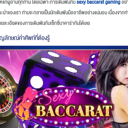
 ให้แก่ผู้อ่านทุกท่าน โดยเฉพาะการเดิมพันกับ
sexy baccarat gaming
อย่
นำของเรา ท่านจะกลายเป็นนักเดิมพันมืออาชีพอย่างแน่นอน เนื่องจากท่
ยละเอียดของการเดิมพันกับเซ็กซี่บาคาร่ากันได้เลย
ัญลักษณ์คำศัพท์ที่ต้องรู้