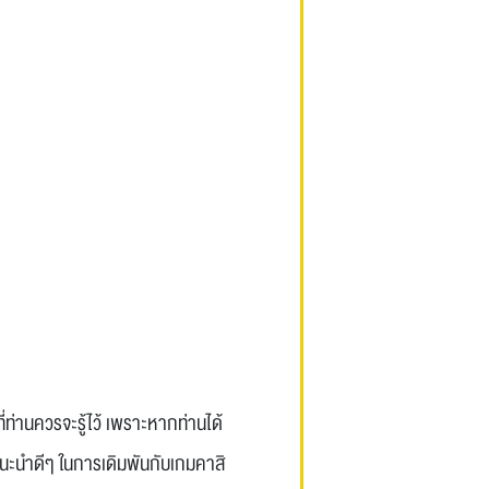
่ท่านควรจะรู้ไว้ เพราะหากท่านได้
นะนำดีๆ ในการเดิมพันกับเกมคาสิ