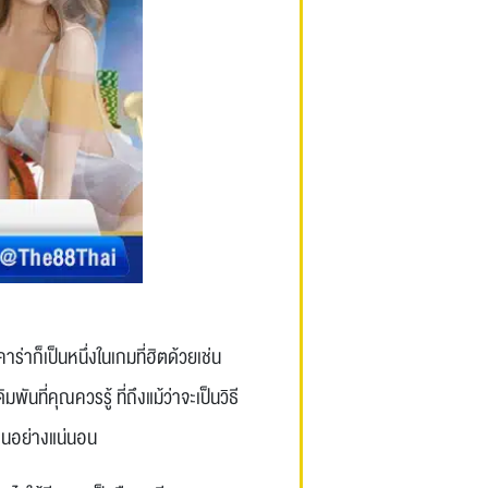
ร่าก็เป็นหนึ่งในเกมที่ฮิตด้วยเช่น
นที่คุณควรรู้ ที่ถึงแม้ว่าจะเป็นวิธี
่านอย่างแน่นอน