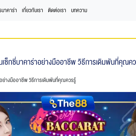
รบาคาร่า
เกี่ยวกับเรา
ติดต่อเรา
บทความ
่นเซ็กซี่บาคาร่าอย่างมืออาชีพ วิธีการเดิมพันที่คุณควร
าอย่างมืออาชีพ วิธีการเดิมพันที่คุณควรรู้