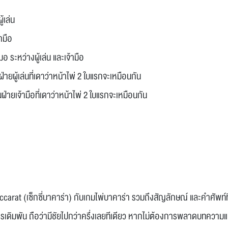
้เล่น
ามือ
อ ระหว่างผู้เล่น และเจ้ามือ
่ายผู้เล่นที่เดาว่าหน้าไพ่ 2 ใบแรกจะเหมือนกัน
่ายเจ้ามือที่เดาว่าหน้าไพ่ 2 ใบแรกจะเหมือนกัน
accarat (เซ็กซี่บาคาร่า) กับเกมไพ่บาคาร่า รวมถึงสัญลักษณ์ และคำศัพท์ที
ดิมพัน ถือว่ามีชัยไปกว่าครึ่งเลยทีเดียว หากไม่ต้องการพลาดบทความแ