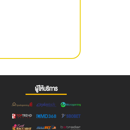
ผู้ให้บริการ