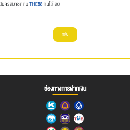
าสมัครสมาชิกกับ
THE88
กันได้เลย
กลับ
ช่องทางการฝากเงิน