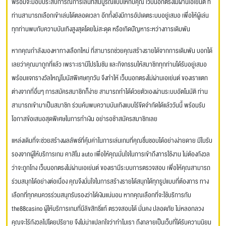
พร้อมจะมอบประสบการณ์การเล่นที่สมบูรณ์แบบให้กับคุณ เว็บนอกตรงไม่ผ่านเอเย่นต์ ที่
ท่านสามารถเลือกเข้าเล่นได้ตลอดเวลา อีกทั้งยังมีการอัปเดตระบบอยู่เสมอ เพื่อให้ผู้เล่น
ทุกท่านพบกับความบันเทิงสูงสุดโดยไม่สะดุด หรือเกิดปัญหาระหว่างการเดิมพัน
หากคุณกำลังมองหาทางเลือกใหม่ ที่สามารถช่วยคุณสร้างรายได้จากการเดิมพัน บอกได้
เลยว่าคุณมาถูกที่แล้ว เพราะเรามีโปรโมชัน และกิจกรรมให้สมาชิกทุกท่านได้รับอยู่เสมอ
พร้อมแจกรางวัลใหญ่โบนัสพิเศษทุกวัน จึงทำให้ เว็บนอกตรงไม่ผ่านเอเย่นต์ ของเราแตก
ต่างจากที่อื่นๆ การสมัครสมาชิกก็ง่าย สามารถทำได้ด้วยตัวเองผ่านระบบอัตโนมัติ ท่าน
สามารถเข้ามาเป็นสมาชิก ร่วมค้นพบความบันเทิงแบบไร้ขีดจำกัดได้แล้ววันนี้ พร้อมรับ
โอกาสข้อเสนอสุดพิเศษในการทำเงิน อย่ารอช้าสมัครสมาชิกเลย
แหล่งเดิมที่จะช่วยสร้างผลลัพธ์ที่คุ้มค่าในการเล่นเกมที่คุณชื่นชอบได้อย่างง่ายดาย มีใบรับ
รองจากผู้ให้บริการเกม คาสิโน auto เพื่อให้คุณมั่นใจในการเข้าถึงการใช้งาน ไม่ต้องกังวล
ว่าจะถูกโกง เว็บนอกตรงไม่ผ่านเอเย่นต์ ของเรามีระบบการตรวจสอบ เพื่อให้คุณสามารถ
ร่วมสนุกได้อย่างต่อเนื่อง คุณจึงมั่นใจในการสร้างรายได้สนุกได้ทุกรูปแบบที่ต้องการ ทาง
เลือกที่ทุกคนควรร่วมสนุกรับรองว่าได้เงินแน่นอน หากคุณเลือกที่จะใช้บริการกับ
the88casino ผู้ให้บริการเกมที่มีลิขสิทธิ์แท้ ตรวจสอบได้ มั่นคง ปลอดภัย ไม่หลอกลวง
คุณจะไร้กังวลไปโดยปริยาย จึงไม่น่าแปลกใจว่าทำไมเรา ถึงกลายเป็นเว็บที่ได้รับความนิยม