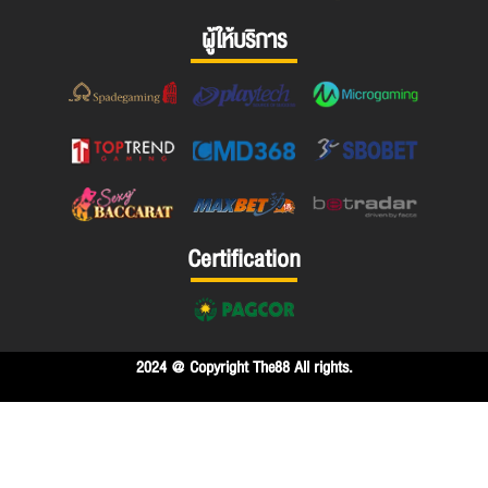
ผู้ให้บริการ
Certification
2024 @ Copyright The88 All rights.