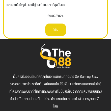
อย่างมากในปัจจุบัน และมีผู้คนเล่นเกมมากที่สุดนั่นเอง
29/02/2024
กลับ
เว็บคาสิโนออนไลน์ที่ดีที่สุดในเอเชียมีครบทุกอย่าง SA Gaming Sexy
bacarat บาคาร่า เราคือเว็บพนันออนไลน์อันดับ 1 นวัตกรรมและเทคโนโลยี
ที่ได้รับการพัฒนาทำให้การเดิมพันคาสิโนนั้นเปลี่ยนจากการเดิมพันแบบเดิม
รับประกันความปลอดภัย 100% ด้วยระบบไม่ผ่านเอเย่นต์ มาตรฐานระดับ
โลก