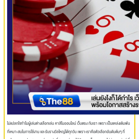
ไม่แปลกใจทำไมผู้เล่นต่างเลือกเล่น คาสิโนออนไลน์ เว็บตรง กับเรา เพราะเป็นแหล่งเดิมพัน
ที่เหมาะสมในการใช้งาน และรับรางวัลใหญ่ได้ทุกวัน เพราะเราคือตัวเลือกอันดับต้นๆ ที่