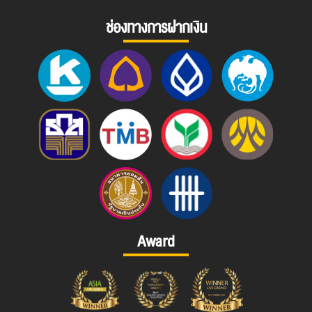
ช่องทางการฝากเงิน
Award