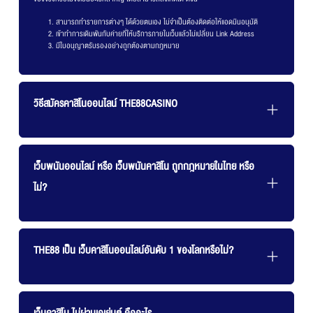
สามารถทำรายการต่างๆ ได้ด้วยตนเอง ไม่จำเป็นต้องติดต่อให้แอดมินอนุมัติ
เข้าทำการเดิมพันกับค่ายที่ให้บริการภายในเว็บแล้วไม่เปลี่ยน Link Address
มีใบอนุญาตรับรองอย่างถูกต้องตามกฎหมาย
วิธีสมัครคาสิโนออนไลน์ THE88CASINO
เว็บพนันออนไลน์ หรือ เว็บพนันคาสิโน ถูกกฎหมายในไทย หรือ
ไม่?
THE88 เป็น เว็บคาสิโนออนไลน์อันดับ 1 ของโลกหรือไม่?