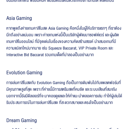
อันมีเอกลักษณ์ พร้อมค้นหาแบรนด์โปรดในดวงใจของท่านกันได้ ดังต่อไปนี้
Asia Gaming
หากพูดถึงค่ายเกมคาสิโนสด Asia Gaming คือหนึ่งในผู้ให้บริการแรกๆ ที่เราต้อง
นึกถึงอย่างแน่นอน เพราะค่ายเกมแห่งนี้เป็นบริษัทผู้พัฒนาซอฟต์แวร์ และผู้ผลิต
เกมคาสิโนออนไลน์ ที่มีจุดเด่นในเรื่องของความคิดสร้างสรรค์ นำเสนอเกมที่มี
ความแปลกใหม่มากมาย เช่น Squeeze Baccarat, VIP Private Room และ
Interactive Bid Baccarat รวมเกมเด็ดที่น่าลองเป็นอย่างมาก
Evolution Gaming
การเล่นคาสิโนสดกับ Evolution Gaming ถือเป็นการเดิมพันไปกับแพลตฟอร์มที่
มีคุณภาพสูงที่สุด เพราะที่ค่ายนี้มีการสตรีมสดที่คมชัด และระบบเสียงที่สมจริง
นอกจากนี้ยังมีดีลเลอร์ที่จะมาคอยดูแลและให้คำแนะนำตลอดการเล่น ทำให้ผู้เล่นได้
รับประสบการณ์ในการเล่นคาสิโนสด ที่สะดวกสบายและตรงใจเป็นอย่างมาก
Dream Gaming