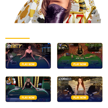
poppular casino game
eBET
All bet
Playtech
SA Gaming