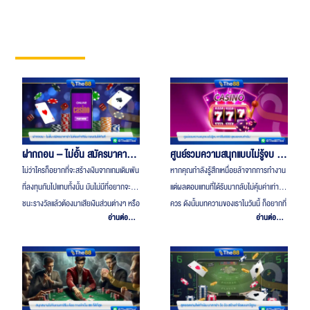
บทความล่าสุด
ฝากถอน – ไม่อั้น สมัครบาคาร่า
ศูนย์รวมความสนุกแบบไม่รู้จบ คา
ไม่ว่าใครก็อยากที่จะสร้างเงินจากเกมเดิมพัน
หากคุณกำลังรู้สึกเหนื่อยล้าจากการทำงาน
ไม่ต้องทำเทิร์น ถอนเงินได้ทันที
สิโน6699 สุดยอดเกมทำเงิน
ที่ลงทุนกันไปแทบทั้งนั้น มันไม่มีที่อยากจะ
แต่ผลตอบแทนที่ได้รับมากลับไม่คุ้มค่าเท่าที่
ชนะรางวัลแล้วต้องมาเสียเงินส่วนต่างๆ หรือ
ควร ดังนั้นบทความของเราในวันนี้ ก็อยากที่
อ่านต่อ...
อ่านต่อ...
เจอเงื่อนไขที่ไม่เป็นธรรม ดังนั้นบทความของ
จะนำเสนอช่องทางในการสร้างรายได้ที่
เราในวันนี้ ก็จะมาพูดถึงวิธีการตรวจสอบ
กำลังเป็นที่พูดถึงมากที่สุดในตอนนี้ นั่นก็คือ
เว็บ สมัครบาคาร่า ไม่ต้องทำเทิร์น ให้กับทุก
การเข้าไปร่วมสนุกกับเกม คาสิโน6699 สุด
ท่านเอง ซึ่งหากใครอยากที่ทราบว่าเรื่องราว
ยอดเกมแห่งการลงทุน ที่ใช้เงินเพียงไม่กี่บาท
จะเป็นอย...
ก็มีโอกาสกอบโ...