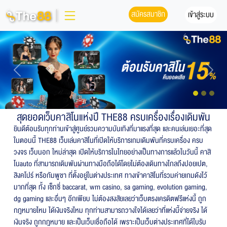
สมัครสมาชิก
เข้าสู่ระบบ
Previous
Next
สุดยอดเว็บคาสิโนแห่งปี THE88 ครบเครื่องเรื่องเดิมพัน
ยินดีต้อนรับทุกท่านเข้าสู่ศูนย์รวมความบันเทิงที่มาแรงที่สุด และคนเล่นเยอะที่สุด
ในตอนนี้ THE88 เว็บเล่นคาสิโนที่เปิดให้บริการเกมเดิมพันที่ครบเครื่อง ครบ
วงจร เว็บนอก ใหม่ล่าสุด เปิดให้บริการในไทยอย่างเป็นทางการแล้วในวันนี้ คาสิ
โนauto ที่สามารถเดิมพันผ่านทางมือถือได้โดยไม่ต้องเดินทางไกลถึงปอยเปต,
สิงคโปร์ หรือกัมพูชา ที่ตั้งอยู่ในต่างประเทศ ทางเข้าคาสิโนที่รวมค่ายเกมดังไว้
มากที่สุด ทั้ง เซ็กซี่ baccarat, wm casino, sa gaming, evolution gaming,
dg gaming และอื่นๆ อีกเพียบ ไม่ต้องสงสัยเลยว่าเว็บตรงเครดิตฟรีแห่งนี้ ถูก
กฎหมายไหม ได้เงินจริงไหม ทุกท่านสามารถวางใจได้เลยว่าที่แห่งนี้จ่ายจริง ได้
เงินจริง ถูกกฎหมาย และเป็นเว็บเชื่อถือได้ เพราะเป็นเว็บต่างประเทศที่ได้ใบรับ