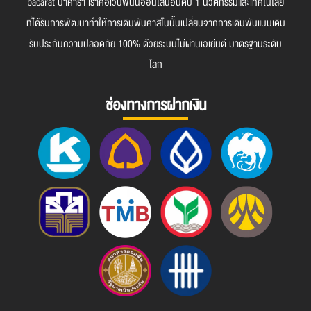
bacarat บาคาร่า เราคือเว็บพนันออนไลน์อันดับ 1 นวัตกรรมและเทคโนโลยี
ที่ได้รับการพัฒนาทำให้การเดิมพันคาสิโนนั้นเปลี่ยนจากการเดิมพันแบบเดิม
รับประกันความปลอดภัย 100% ด้วยระบบไม่ผ่านเอเย่นต์ มาตรฐานระดับ
โลก
ช่องทางการฝากเงิน