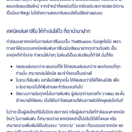
ตอบกลับแบบเรียลไทม์ จากเจ้าหน้าที่แอดมินที่มีมากด้วยประสบการณ์และมีความ
เป็นมืออาชีพสูง ไม่ใช่ข้อความตอบกลับแบบอัตโนมัติอย่างแน่นอน
เทคนิคเล่นคาสิโน ให้ทำเงินได้ไว ที่เรานำมาฝาก
กำลังมองหาเทคนิคในการเล่นคาสิโนบนเว็บ The88casino กันอยู่หรือไม่ เพราะ
ทางเราได้รวบรวมเทคนิคเดิมพันคาสิโนฉบับเซียนมาฝากทุกท่านกันแล้ว เป็น
เทคนิคที่เข้าใจง่าย ทำตามได้ง่ายๆ ไม่ต้องถึเป็นระดับเซียนก็ทำได้ นั่นก็คือ
ทดลองเล่นจนกว่าจะพบเกมที่ใช่ ให้ทดลองเล่นจนกว่าจะพบกับเกมที่ทุก
ท่านนั้น สามารถเล่นได้ถนัด และเข้าใจเกมเป็นอย่างดี
ในขณะที่เดิมพัน อย่าลืมมีสติทุกครั้ง ให้คิดเสมอว่ามีได้ก็ต้องมีเสีย เพื่อ
ระงับอารมณ์ไม่ให้ฟุ้งซ่านและหัวร้อนจนเกินไป
จัดระบบการเงินทุกครั้งในการเดิมพัน ผู้เล่นทุกท่านควรที่จะวางแผน และตั้ง
เป้าหมายให้ชัดเจน เมื่อได้รับกำไรตรงตามที่ต้องการแล้วให้หยุดเล่นในทันที
ไม่ว่าจะเป็นผู้เล่นใหม่ที่ยังไม่มีประสบการณ์ หรือผู้เล่นท่านใดที่กำลังมองหาเทคนิค
ใหม่ๆ ในการเดิมพัน ก็สามารถนำเอาเทคนิคเหล่านี้ไปปรับใช้ได้ทั้งหมด หรือ
สามารถอ่านเพิ่มเติมได้ในส่วนของ “บทความ” ของเรา ที่รวบรวมเอาเทคนิค และ