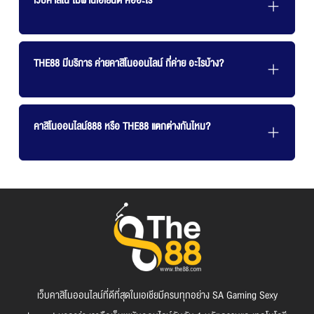
เว็บคาสิโน ไม่ผ่านเอเย่นต์ คืออะไร
THE88 มีบริการ ค่ายคาสิโนออนไลน์ กี่ค่าย อะไรบ้าง?
คาสิโนออนไลน์888 หรือ THE88 แตกต่างกันไหม?
เว็บคาสิโนออนไลน์ที่ดีที่สุดในเอเชียมีครบทุกอย่าง SA Gaming Sexy