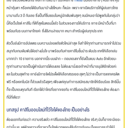
เลย ซึ่งเว็บเดิมพันที่เราขอทำการแนะนำ นั่นก็คือทาง
The88
นั่นเอง หลายๆ คนอาจจะคุ้น
หน้าคุ้นตา หรือเคยได้ยินกันมาบ้างใช่ไหมคะ ก็แน่ละ เพราะเขาเปิดบริการให้ผู้เล่นชาวไทย
มานานถึง 3 ปี กันเลย ซึ่งเป็นที่ชื่นชอบในหมู่นักเดิมพันสุดๆ จนมีคนเอาไปพูดกันในกลุ่มว่า
นี้คือเว็บไซต์ คาสิโน ที่ดีที่สุดในตอนนี้แล้ว ในส่วนของการให้บริการ เขาจะมีหน้าเว็บที่มา
พร้อมกับระบบภาษาไทยค่ะ ซึ่งใช้งานง่ายมาก เหมาะสำหรับผู้เล่นทุกประเภท
ตัวเว็บยังมีการอัปเดตระบบความปลอดภัยตัวใหม่ล่าสุด จึงทำให้ทุกท่านสามารถเข้าไปร่วม
สนุกกับเกมเดิมพันได้อย่างมั่นใจ มาพร้อมกับค่ายคาสิโนชั้นนำระดับประเทศให้เลือกเล่น
มากกว่า 10 รายการ นอกจากนี้ระบบฝาก – ถอนของเขาก็ยังเป็นแบบ Auto อีกด้วยนะ
ทุกท่านสามารถเป็นผู้ดำเนินการได้เองเลย ไม่ต้องมานั่งรอเจ้าหน้าที่มาอนุมัติอีกด้วยค่ะ
และในส่วนสุดท้าย เขายังมีการจัดโปรเด็ดให้เลือกสรรเยอะสุดๆ ไม่ว่าจะเป็นการแจกเครดิต
ฟรี หรือแจกโบนัส ก็ล้วนแล้วปังสุดๆ เพียงแค่คุณทำการสมัครสมาชิกให้เรียบร้อย สิทธิ์นั้น
ก็จะเป็นของคุณทันที เรียกได้ว่าใครที่อยากเจอกับ คาสิโนออนไลน์ที่ไว้ใจได้ของไทย ต้องมา
ที่นี่ที่เดียว!
บทสรุป คาสิโนออนไลน์ที่ไว้ใจได้ของไทย เป็นอย่างไร
ต้องบอกกันก่อนว่า ความจริงแล้ว คาสิโนออนไลน์ที่ไว้ใจได้ของไทย จริงๆ มันก็อาจจะมีเยอะ
กว่านี้นะคะ แต่ด้วยความที่เราหาเว็บไซต์มาทดลองใช้บริการกันเอง ก็เลยอาจจะทำให้มี