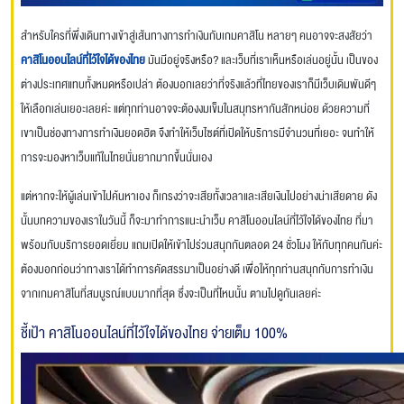
สำหรับใครที่พึ่งเดินทางเข้าสู่เส้นทางการทำเงินกับเกมคาสิโน หลายๆ คนอาจจะสงสัยว่า
คาสิโนออนไลน์ที่ไว้ใจได้ของไทย
มันมีอยู่จริงหรือ? และเว็บที่เราเห็นหรือเล่นอยู่นั้น เป็นของ
ต่างประเทศแทบทั้งหมดหรือเปล่า ต้องบอกเลยว่าที่จริงแล้วที่ไทยของเราก็มีเว็บเดิมพันดีๆ
ให้เลือกเล่นเยอะเลยค่ะ แต่ทุกท่านอาจจะต้องงมเข็มในสมุทรหากันสักหน่อย ด้วยความที่
เขาเป็นช่องทางการทำเงินยอดฮิต จึงทำให้เว็บไซต์ที่เปิดให้บริการมีจำนวนที่เยอะ จนทำให้
การจะมองหาเว็บแท้ในไทยนั่นยากมากขึ้นนั่นเอง
แต่หากจะให้ผู้เล่นเข้าไปค้นหาเอง ก็เกรงว่าจะเสียทั้งเวลาและเสียเงินไปอย่างน่าเสียดาย ดัง
นั้นบทความของเราในวันนี้ ก็จะมาทำการแนะนำเว็บ คาสิโนออนไลน์ที่ไว้ใจได้ของไทย ที่มา
พร้อมกับบริการยอดเยี่ยม แถมเปิดให้เข้าไปร่วมสนุกกันตลอด 24 ชั่วโมง ให้กับทุกคนกันค่ะ
ต้องบอกก่อนว่าทางเราได้ทำการคัดสรรมาเป็นอย่างดี เพื่อให้ทุกท่านสนุกกับการทำเงิน
จากเกมคาสิโนที่สมบูรณ์แบบมากที่สุด ซึ่งจะเป็นที่ไหนนั้น ตามไปดูกันเลยค่ะ
ชี้เป้า คาสิโนออนไลน์ที่ไว้ใจได้ของไทย จ่ายเต็ม 100%