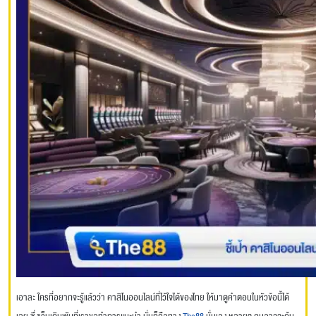
เอาละ ใครที่อยากจะรู้แล้วว่า คาสิโนออนไลน์ที่ไว้ใจได้ของไทย ให้มาดูคำตอบในหัวข้อนี้ได้