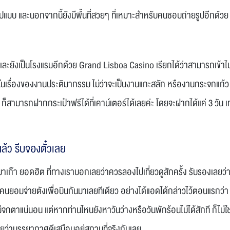
ปแบบ และนอกจากนี้ยังมีพื้นที่สวยๆ ที่เหมาะสำหรับคนชอบถ่ายรูปอีกด้วย
่ยว และยังเป็นโรงแรมอีกด้วย Grand Lisboa Casino เรียกได้ว่าสามารถเข้
ในเรื่องของงานประติมากรรม ไม่ว่าจะเป็นงานแกะสลัก หรืองานกระจกแก
ก็สามารถฝากกระเป๋าฟรีได้ที่เคาน์เตอร์ได้เลยค่ะ โดยจะฝากได้แค่ 3 วัน 
นแล้ว รีบจองตั๋วเลย
น มาเก๊า ยอดฮิต ที่ทางเราบอกเลยว่าควรลองไปเที่ยวดูสักครั้ง รับรองเลยว่
ที่ผู้คนยอมจ่ายตังเพื่อบินกันมาเลยทีเดียว อย่างได้แอดได้กล่าวไว้ตอนแรกว่
กตาแน่นอน แต่หากท่านไหนยังหาวันว่างหรือวันพักร้อนไม่ได้สักที ก็ไม่ใช่
ว่าบรรยากาศดีเสมือนอยู่สถานที่จริงกันเลย