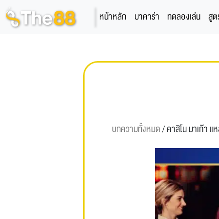
หน้าหลัก
บาคาร่า
ทดลองเล่น
สูต
บทความทั้งหมด
/ คาสิโน มาเก๊า แหล่