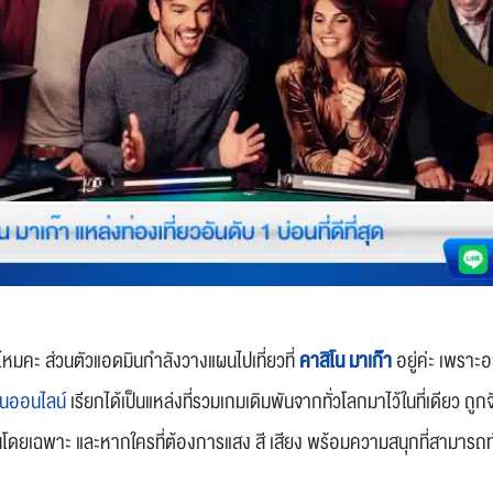
ู่ไหมคะ ส่วนตัวแอดมินกำลังวางแผนไปเที่ยวที่
คาสิโน มาเก๊า
อยู่ค่ะ เพราะ
โนออนไลน์
เรียกได้เป็นแหล่งที่รวมเกมเดิมพันจากทั่วโลกมาไว้ในที่เดียว ถูกจ
ันโดยเฉพาะ และหากใครที่ต้องการแสง สี เสียง พร้อมความสนุกที่สามารถท