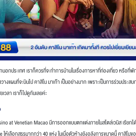
กนอกประเทศ เราก็ควรที่จะทำการบ้านในเรื่องการหาที่ท่องเที่ยว หรือที่พั
งวางแผนที่จะบินไป คาสิโน มาเก๊า เป็นอย่างมาก เพราะเป็นการร่วมประสบก
สียเวลา เราก็ไปดูกันเลยค่ะ
o
Casino at Venetian Macao มีการออกแบบตกแต่งภายในสไตล์เวนิส เรียกได
ห้เลือกสรรมากกว่า 40 แห่ง ในเมื่อตัวห้างยังอลังการขนาดนี้ คาสิโนของ