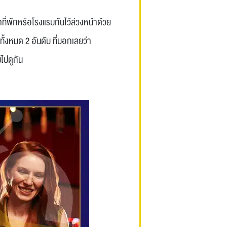
ที่พักหรือโรงแรมกันไว้ล่วงหน้าด้วย
ทั้งหมด 2 อันดับ ที่บอกเลยว่า
มไปดูกัน