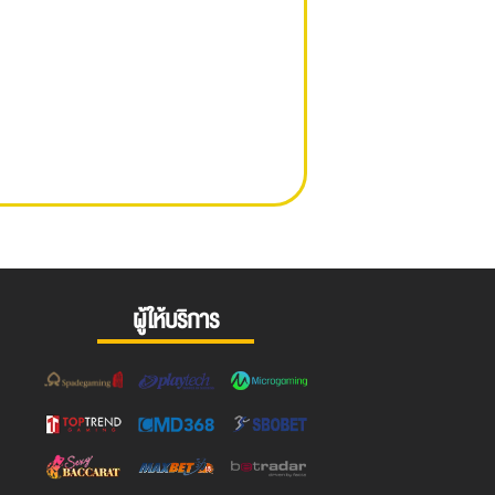
ผู้ให้บริการ