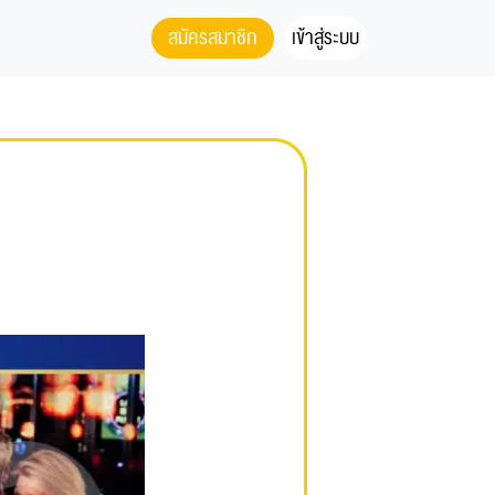
สมัครสมาชิก
เข้าสู่ระบบ