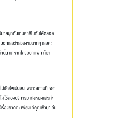
าไปมาสนุกกับเกมคาสิโนกันได้ตลอด
้ว บอกเลยว่าสวยงามมากๆ เลยค่ะ
เท่านั้น แต่หากใครอยากพัก ก็มา
าไม่เสียใจแน่นอน เพราะสถานที่เหล่า
า ได้ใช้ลองบริการมาทั้งหมดแล้วค่ะ
เรื่องยากค่ะ เพียงแค่คุณเข้ามาเล่น