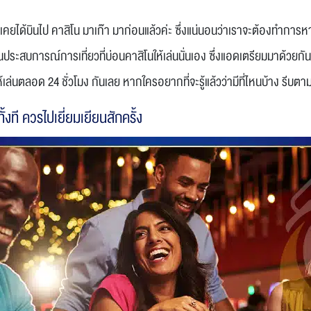
ยได้บินไป คาสิโน มาเก๊า มาก่อนแล้วค่ะ ซึ่งแน่นอนว่าเราจะต้องทำการหา
ยนประสบการณ์การเที่ยวที่บ่อนคาสิโนให้เล่นนั่นเอง ซึ่งแอดเตรียมมาด้วยกัน
เล่นตลอด 24 ชั่วโมง กันเลย หากใครอยากที่จะรู้แล้วว่ามีที่ไหนบ้าง รีบตา
้งที ควรไปเยี่ยมเยียนสักครั้ง