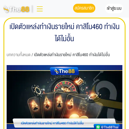
สมัครสมาชิก
เข้าสู่ระบบ
เปิดตัวแหล่งทำเงินรายใหม่ คาสิโน460 ทำเงิน
ได้ไม่อั้น
บทความทั้งหมด
/ เปิดตัวแหล่งทำเงินรายใหม่ คาสิโน460 ทำเงินได้ไม่อั้น