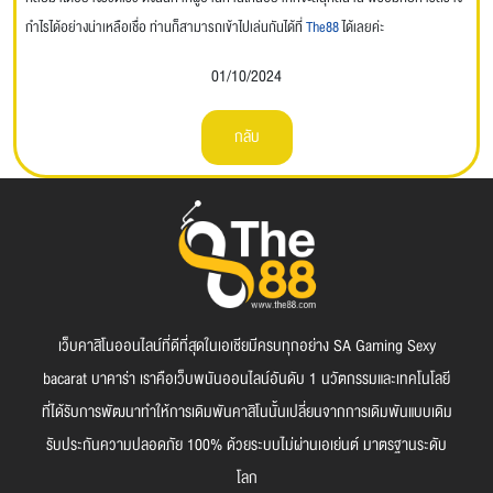
กำไรได้อย่างน่าเหลือเชื่อ ท่านก็สามารถเข้าไปเล่นกันได้ที่
The88
ได้เลยค่ะ
01/10/2024
กลับ
เว็บคาสิโนออนไลน์ที่ดีที่สุดในเอเชียมีครบทุกอย่าง SA Gaming Sexy
bacarat บาคาร่า เราคือเว็บพนันออนไลน์อันดับ 1 นวัตกรรมและเทคโนโลยี
ที่ได้รับการพัฒนาทำให้การเดิมพันคาสิโนนั้นเปลี่ยนจากการเดิมพันแบบเดิม
รับประกันความปลอดภัย 100% ด้วยระบบไม่ผ่านเอเย่นต์ มาตรฐานระดับ
โลก