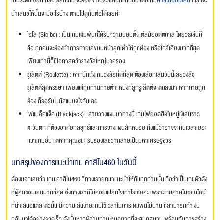
เป็นระดับเซียน หรือผู้เล่นใหม่ จะต้องเข้าไปร่วมสนุกแน่นอน โดยเกม
คาสิโนออนไลน์
ที่เราจะ
นำเสนอให้นั้นจะมีอะไรบ้าง ตามไปดูกันต่อได้เลยค่ะ
ไฮโล (Sic bo) : เป็นเกมเดิมพันที่ได้รับความนิยมตั้งแต่สมัยอดีตกาล โดยวิธีเล่นก็
คือ ทุกคนจะต้องทำการทายเลขบนหน้าลูกเต๋าให้ถูกต้อง หรือใกล้เคียงมากที่สุด
เพียงเท่านี้ก็มีโอกาสคว้ารางวัลใหญ่มาครอง
รูเล็ตต์ (Roulette) : หากนึกถึงเกมวงล้อที่ดีที่สุด ต้องเลือกเล่นอันนี้เลยวงล้อ
รูเล็ตต์สุดหรรษา เพียงแค่ทุกท่านทายตำแหน่งที่ลูกรูเล็ตต์จะตกลงมา หากทายถูก
ต้อง ก็รอรับโบนัสแบบจุใจกันเลย
ไพ่แบล็คแจ็ค (Blackjack) : สายวางแผนมาทางนี้ เกมไพ่ยอดฮิตในหมู่ผู้เล่นชาว
ตะวันตก ที่ต้องอาศัยกลยุทธ์และการวางแผนสักหน่อย ถึงแม้ว่าอาจจะกินเวลาเยอะ
กว่าเกมอื่น แต่หากคุณชนะ รับรองเลยว่ากลายเป็นมหาเศรษฐีชัวร์
บทสรุปของการแนะนำเกม คาสิโน460 ในวันนี้
ต้องบอกเลยว่า เกม คาสิโน460 ที่ทางเรายกมาแนะนำให้กับทุกท่านนั้น ถือว่าเป็นเกมตัวดัง
ที่ผู้คนชอบเล่นมากที่สุด ซึ่งทางเราก็ไม่ค่อยแปลกใจเท่าไรเลยค่ะ เพราะเกมคาสิโนออนไลน์
ที่นำเสนอแต่ละตัวนั้น มีความเล่นง่ายแถมใช้เวลาในการเดิมพันไม่นาน ก็สามารถทำเงิน
กลับมาได้อย่างรวดเร็ว ดังนั้นหากผู้อ่านท่านไหนอยากที่จะสนุกสนาน พร้อมกับการสร้าง