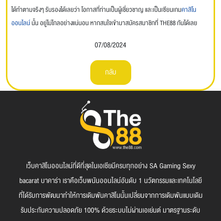
ได้ทำตามจริงๆ รับรองได้เลยว่า โอกาสที่ท่านเป็นผู้เชี่ยวชาญ และเป็นเซียนเกม
คาสิโน
ออนไลน์
นั้น อยู่ไม่ไกลอย่างแน่นอน หากสนใจเข้ามาสมัครสมาชิกที่ THE88 กันได้เลย
07/08/2024
กลับ
เว็บคาสิโนออนไลน์ที่ดีที่สุดในเอเชียมีครบทุกอย่าง SA Gaming Sexy
bacarat บาคาร่า เราคือเว็บพนันออนไลน์อันดับ 1 นวัตกรรมและเทคโนโลยี
ที่ได้รับการพัฒนาทำให้การเดิมพันคาสิโนนั้นเปลี่ยนจากการเดิมพันแบบเดิม
รับประกันความปลอดภัย 100% ด้วยระบบไม่ผ่านเอเย่นต์ มาตรฐานระดับ