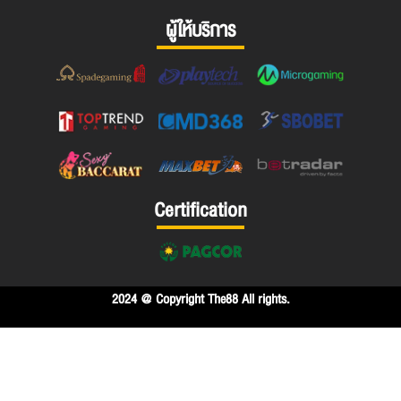
ผู้ให้บริการ
Certification
2024 @ Copyright The88 All rights.