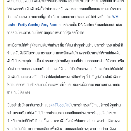
พันกับเกมยอดนิยมเพียงรายการเดียว เราก็พร้อมที่จะมาแนะนำให้ท่านได้รู้จักกับ บาคาร่า
350 เพราะเว็บเดิมพันแห่งนี้ใส่ใจในรายละเอียดของรายการเกมนี้โดยเฉพาะ โดยได้รวมเอา
ค่ายคาสิโนต่างๆ มากมายที่ชูโรงในเรื่องของเกมบาคาร่าออนไลน์ ไม่ว่าจะเป็นค่าย
WM
casino
,
Pretty Gaming
,
Sexy Baccarat
หรือจะเป็น DG Casino ซึ่งบอกได้เลยว่าแต่ละ
ค่ายล้วนให้บริการเกมนี้อย่างมีคุณภาพมากที่สุดเลยก็ว่าได้
และเมื่อท่านได้เข้าสู่ค่ายเกมเดิมพันต่างๆ ที่เราได้แนะนำทุกท่านผ่าน บาคาร่า 350 แล้วล่ะก็
ท่านจะสัมผัสได้ถึงความสะดวกสบาย และเพลิดเพลินใจ เพราะมีบาคาร่าให้ท่านได้ลงเดิม
พันกันในหลายรูปแบบ ตั้งแต่ธรรมดาๆ ไปจนถึงรูปแบบที่นำเสนอออกมาผ่านวิดีโอเกม หรือ
แม้แต่การถ่ายทอดสดแบบเรียลไทม์ โดยมีดีลเลอร์เป็นตัวกลางคอยเอ็นเตอร์เทนให้ผู้เล่นได้
เดิมพันกันโดยตรง เสมือนกับเข้าไปอยู่ในโลกของคาสิโนจริงๆ ที่สำคัญยังมีโปรโมชันพิเศษ
ให้ท่านได้เข้ารับกันสำหรับเกมนี้โดยเฉพาะที่เว็บเดิมพันแห่งนี้อีกด้วย เหมาะอย่างมากกับ
สายเกมนี้โดยตรง
เป็นอย่างไรบ้างคะกับการนำเสนอ
คาสิโนออนไลน์
บาคาร่า 350 ที่มีเกมบริการให้ทุกท่าน
อย่างครบครัน แต่มุ่งเน้นไปในการนำเสนอเกมยอดนิยมอย่างบาคาร่าออนไลน์ เหมาะ
สำหรับท่านใดที่มีใจรักในเกมนี้โดยเฉพาะ เพื่อที่จะได้โฟกัสการเล่นเกมของท่านได้ตรงจุด
หากท่านใดที่ต้องการรายละเอียดเพิ่มเติมของเกมออนไลน์ต่างๆ สามารถเข้ามาติดตาม