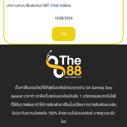
บทความต่างๆ เพิ่มเติมกับเราได้ที่
THE88
กันได้เลย
10/06/2024
กลับ
เว็บคาสิโนออนไลน์ที่ดีที่สุดในเอเชียมีครบทุกอย่าง SA Gaming Sexy
bacarat บาคาร่า เราคือเว็บพนันออนไลน์อันดับ 1 นวัตกรรมและเทคโนโลยี
ที่ได้รับการพัฒนาทำให้การเดิมพันคาสิโนนั้นเปลี่ยนจากการเดิมพันแบบเดิม
รับประกันความปลอดภัย 100% ด้วยระบบไม่ผ่านเอเย่นต์ มาตรฐานระดับ
โลก