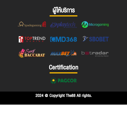
ผู้ให้บริการ
Certification
2024 @ Copyright The88 All rights.