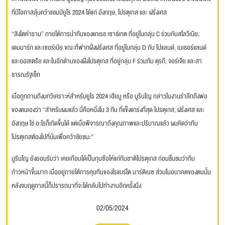
ที่มีโอกาสลุ้นคว้าแชมป์ยูโร 2024 ได้แก่ อังกฤษ, โปรตุเกส และ ฝรั่งเศส
“สิงโตคำราม” ภายใต้การนำทีมของแกเรธ เซาธ์เกต ที่อยู่ในกลุ่ม C ร่วมกับสโลวีเนีย,
เดนมาร์ก และเซอร์เบีย ขณะที่ฟากฝั่งฝรั่งเศส ที่อยู่ในกลุ่ม D กับ โปแลนด์, เนเธอร์แลนด์
และออสเตรีย และในอีกด้านของฝั่งโปรตุเกส ที่อยู่กลุ่ม F ร่วมกับ ตุรกี, จอร์เจีย และสา
ธารณรัฐเช็ก
เมื่อถูกถามถึงบทวิเคราะห์สำหรับยูโร 2024 เฮียมู หรือ มูรินโญ กล่าวในงานรำลึกถึงพ่อ
ของตนเองว่า “สำหรับผมแล้ว นี่คือหนึ่งใน 3 ทีม ที่แข็งแกร่งที่สุด โปรตุเกส, ฝรั่งเศส และ
อังกฤษ ใช่ อะไรก็เกิดขึ้นได้ แต่เมื่อพิจารณาถึงคุณภาพและปริมาณแล้ว ผมคิดว่าทีม
โปรตุเกสต้องไปที่นั่นเพื่อคว้าชัยชนะ”
มูรินโญ ยังยอมรับว่า เคยเกือบได้เป็นกุนซือให้แก่ทีมชาติโปรตุเกส ก่อนชื่นชมว่าทีม
ก้าวหน้าขึ้นมาก เมื่ออยู่ภายใต้การคุมทีมของโรแบร์โต มาร์ติเนซ ส่วนในอนาคตของตนนั้น
หลังจบฤดูกาลนี้ก็ปรารถนาที่จะได้กลับไปทำงานอีกครั้งนึง
02/05/2024