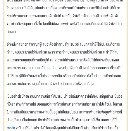
พื้นฐานในการเดิมพัน ซึ่งเกมนี้ท่านจะต้องทายผลว่าฝั่งไหนระหว่างผู้เล่น และเจ้ามือว่าฝ่าย
ไหนจะออกมาใกล้เคียงกับเก้ามากที่สุด การที่ท่านเข้าใจในตัวเกม และวิธีเล่นอย่างดีนั้นจะ
ช่วยให้ท่านสามารถวางแผนการเดิมพันได้ และเมื่อเข้าใจในกติกาอย่างดี การเข้าเดิมพัน
ของท่านก็จะสนุกมากยิ่งขึ้น โดยที่ไม่ต้องมาพะว้าพะวังกับการเล่นที่ตนเองไม่ได้เข้าใจอย่าง
ถ่องแท้
อีกหนึ่งกลยุทธ์ที่สำคัญที่ผู้เล่นจะต้องทำตามสำหรับ วิธีเล่นบาคาร่าให้ได้เงิน นั้นคือการ
กำหนดงบประมาณไว้ตั้งแต่แรก เพราะการกำหนดงบประมาณไว้ตั้งแต่แรก จะทำให้ท่าน
สามารถควบคุมทุนที่ท่านมีอยู่ได้ และจะช่วยให้ท่านสามารถตัดสินใจได้อย่างเฉียบแหลม
และสามารถควบคุมเกม
คาสิโนออนไลน์
ของท่านได้อย่างดี โดยไม่ออกนอกกรอบที่วางไว้
ทำให้ท่านรู้ลิมิตตัวเองว่าเมื่อไหร่ควรจะเลิก หรือควรที่จะไปต่อ ดังนั้นท่านควรที่จะกำหนด
งบประมาณในการลงทุนตั้งแต่แรกจึงจะประสบความสำเร็จมากที่สุด
เป็นอย่างไรบ้างคะกับบทความที่เราได้มาแนะนำ วิธีเล่นบาคาร่าให้ได้เงิน แก่ทุกท่าน เป็นวิธี
ที่ใครๆ ต่างก็ทำตามได้ บอกเลยว่าหากใครที่สามารถทำตามที่เราแนะนำไปแล้วนั้น โอกาส
ในการเป็นเซียนบาคาร่าของท่านนั้นอยู่แค่เอื้อมแน่นอน และหากเข้ามารับข้อมูลข่าวสารที่
น่าสนใจแบบนี้อยู่ตลอด ก็จะทำให้การเล่นของท่านนั้นแข็งแกร่งมากยิ่งขึ้น นอกจากที่นี่
the88
จะมีเกมให้เล่นแล้ว ยังมีข้อมูลเชิงรุกให้ท่านได้ศึกษาอีกด้วย เรียกได้ว่าสมัครครั้ง