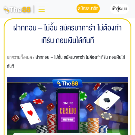
สมัครสมาชิก
เข้าสู่ระบบ
ฝากถอน – ไม่อั้น สมัครบาคาร่า ไม่ต้องทำ
เทิร์น ถอนเงินได้ทันที
บทความทั้งหมด
/ ฝากถอน – ไม่อั้น สมัครบาคาร่า ไม่ต้องทำเทิร์น ถอนเงินได้
ทันที