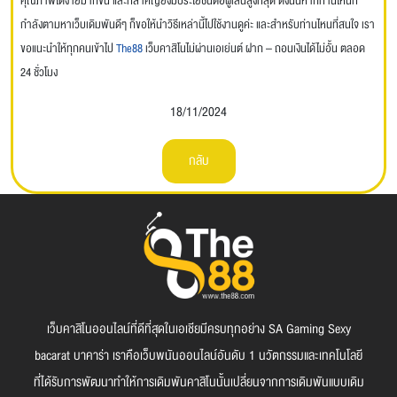
คุณภาพได้ง่ายมากขึ้น และที่สำคัญยังมีประโยชน์ต่อผู้เล่นสูงที่สุด ดังนั้นหากท่านไหนที่
กำลังตามหาเว็บเดิมพันดีๆ ก็ขอให้นำวิธีเหล่านี้ไปใช้งานดูค่ะ และสำหรับท่านไหนที่สนใจ เรา
ขอแนะนำให้ทุกคนเข้าไป
The88
เว็บคาสิโนไม่ผ่านเอเย่นต์ ฝาก – ถอนเงินได้ไม่อั้น ตลอด
24 ชั่วโมง
18/11/2024
กลับ
เว็บคาสิโนออนไลน์ที่ดีที่สุดในเอเชียมีครบทุกอย่าง SA Gaming Sexy
bacarat บาคาร่า เราคือเว็บพนันออนไลน์อันดับ 1 นวัตกรรมและเทคโนโลยี
ที่ได้รับการพัฒนาทำให้การเดิมพันคาสิโนนั้นเปลี่ยนจากการเดิมพันแบบเดิม