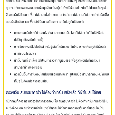
ทำเทิร์น ซึ่งในหัวข้อนี้ทางเราได้เตรียมข้อมูลมาอธิบายเป็นข้อๆ ให้แล้วค่ะ ซึ่งบอกเลยว่าถ้า
ทุกท่านทำการตรวจสอบตามข้อมูลด้านล่าง ผู้เล่นก็จะได้รับประโยชน์กลับไปแบบเต็มๆ เช่น
จัดสรรเงินได้ง่ายมากขึ้น ไม่ต้องมานั่งคำนวณยอดใหม่ และไม่ต้องกดดันในการทำโบนัสเพื่อ
ถอนเงินอีกด้วย และเพื่อไม่ให้เป็นการเสียเวลา เรารีบไปดูกันได้เลยค่ะ
ตรวจสอบเว็บไซต์ที่ท่านสนใจ ว่าสามารถถอนเงิน โดยที่ไม่ต้องทำเทิร์นได้หรือไม่
(ไม่ใช่ทุกเว็บจะมีบริการนี้)
บางเว็บอาจจะมีโปรโมชันสำหรับผู้เล่นที่สมัครสมาชิกใหม่ อาจจะต้องดูว่ามีเงื่อนไข
ทำเทิร์นอะไรรึเปล่า
นำเว็บไซต์ที่เราเล็งๆ ไว้ไปค้นหารีวิวจากผู้เล่นจริง เพื่อดูว่าเงื่อนไขที่กล่าวมา
สามารถทำได้จริงหรือไม่
ควรเป็นเว็บคาสิโนออนไลน์ไม่ผ่านเอเย่นต์ เพราะรูปแบบนี้จะสามารถถอนเงินได้แบบ
เต็มๆ ไม่ต้องเสียค่าธรรมเนียม
ตรวจเว็บ สมัครบาคาร่า ไม่ต้องทำเทิร์น เสร็จแล้ว ก็เข้าไปเล่นได้เลย
ทีนี้ทุกคนก็คงจะทราบถึงวิธีการตรวจสอบเว็บ สมัครบาคาร่า ไม่ต้องทำเทิร์น กันแล้วใช่ไหม
คะ ซึ่งต้องบอกเลยว่าวิธีเหล่านี้จะช่วยให้ทุกคนได้ทำการคัดกรองเว็บคาสิโนออนไลน์ที่มี