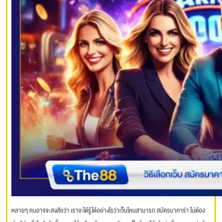
หลายๆ คนอาจจะสงสัยว่า เราจะได้รู้ได้อย่างไรว่าเว็บไหนสามารถ สมัครบาคาร่า ไม่ต้อง