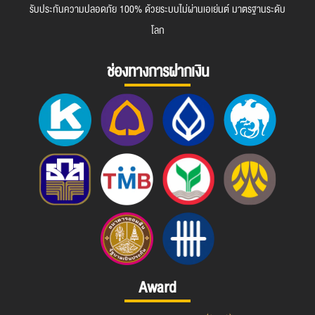
รับประกันความปลอดภัย 100% ด้วยระบบไม่ผ่านเอเย่นต์ มาตรฐานระดับ
โลก
ช่องทางการฝากเงิน
Award