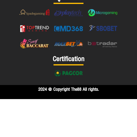
Certification
2024 @ Copyright The88 All rights.