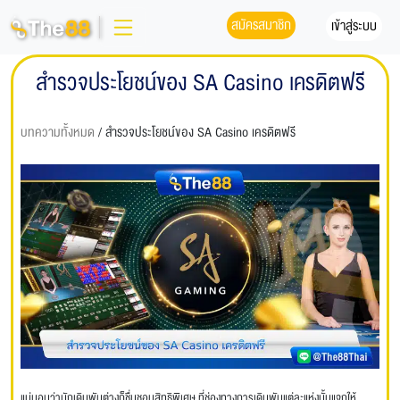
สมัครสมาชิก
เข้าสู่ระบบ
สำรวจประโยชน์ของ SA Casino เครดิตฟรี
บทความทั้งหมด
/ สำรวจประโยชน์ของ SA Casino เครดิตฟรี
แน่นอนว่านักเดิมพันต่างก็ชื่นชอบสิทธิพิเศษ ที่ช่องทางการเดิมพันแต่ละแห่งนั้นแจกให้