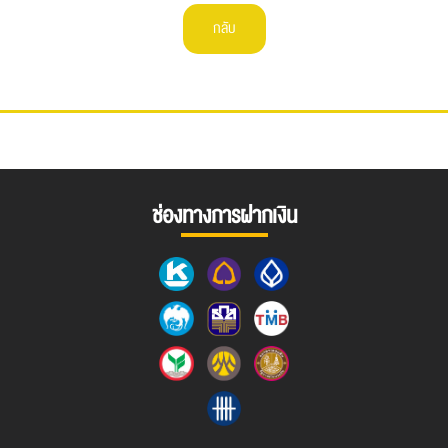
กลับ
ช่องทางการฝากเงิน