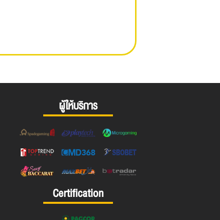
ผู้ให้บริการ
Certification