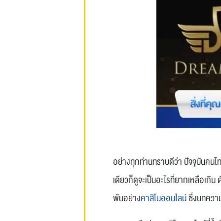
อย่างทุกท่านทราบดีว่า ปัจจุบันคน
เดียวก็ดูจะเป็นอะไรที่ยากเหลือเกิน 
พันอย่าง
คาสิโนออนไลน์
ซึ่งบทความ