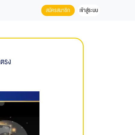
สมัครสมาชิก
เข้าสู่ระบบ
บตรง