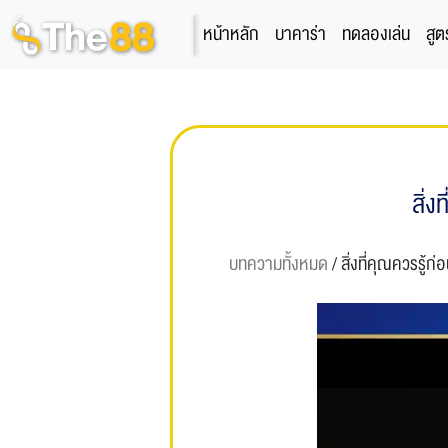
หน้าหลัก
บาคาร่า
ทดลองเล่น
สูต
สิ่
บทความทั้งหมด
/ สิ่งที่คุณควรรู้