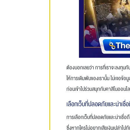
ต้องบอกเลยว่า การที่เราจะลงทุนกับ
ให้การเดิมพันของเรานั้น ไม่เจอข้อม
ก่อนเข้าไปร่วมสนุกกับคาสิโนออนไ
เลือกเว็บที่ปลอดภัยและน่าเชื่อ
การเลือกเว็บที่ปลอดภัยและน่าเชื่อถ
ซึ่งหากใครไม่อยากเสียเงินเปล่าไปก