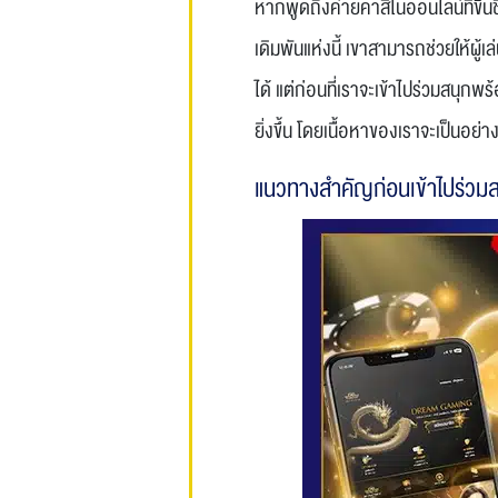
หากพูดถึงค่ายคาสิโนออนไลน์ที่ขึ้น
เดิมพันแห่งนี้ เขาสามารถช่วยให้ผ
ได้ แต่ก่อนที่เราจะเข้าไปร่วมสนุกพ
ยิ่งขึ้น โดยเนื้อหาของเราจะเป็นอย่
แนวทางสำคัญก่อนเข้าไปร่วม