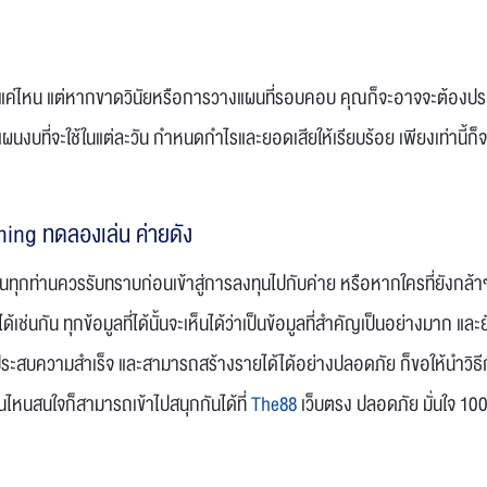
มากแค่ไหน แต่หากขาดวินัยหรือการวางแผนที่รอบคอบ คุณก็จะอาจจะต้อ
งแผนงบที่จะใช้ในแต่ละวัน กำหนดกำไรและยอดเสียให้เรียบร้อย เพียงเท่านี้ก็
ing ทดลองเล่น ค่ายดัง
ู้อ่านทุกท่านควรรับทราบก่อนเข้าสู่การลงทุนไปกับค่าย หรือหากใครที่ยังกล้
้เช่นกัน ทุกข้อมูลที่ได้นั้นจะเห็นได้ว่าเป็นข้อมูลที่สำคัญเป็นอย่างมาก แ
ะประสบความสำเร็จ และสามารถสร้างรายได้ได้อย่างปลอดภัย ก็ขอให้นำวิธีกา
นไหนสนใจก็สามารถเข้าไปสนุกกันได้ที่
The88
เว็บตรง ปลอดภัย มั่นใจ 1