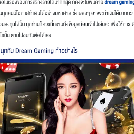
ชื่อในเรื่องของการสร้างรายได้มากที่สุด ก็คงจะไม่พ้นค่าย
dream gaming
ู้เล่นทุกคนมีโอกาสทำเงินได้อย่างมหาศาล ซึ่งเผลอๆ อาจจะทำเงินได้มากก
ร้อมลงทุนได้นั้น ทุกท่านก็ควรที่ทราบถึงข้อมูลก่อนเข้าไปเล่นค่ะ เพื่อให้
างไรนั้น ตามไปชมกันต่อได้เลย
สนุกกับ Dream Gaming ทำอย่างไร