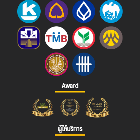
Award
ผู้ให้บริการ