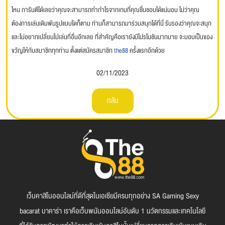
ไหน การันตีได้เลยว่าคุณจะสามารถทำกำไรจากเกมที่คุณชื่นชอบได้แน่นอน ไม่ว่าคุณ
ต้องการเล่นเดิมพันรูปแบบใดก็ตาม ท่านก็สามารถมาร่วมสนุกได้ที่นี่ รับรองว่าคุณจะสนุก
และไม่อยากเปลี่ยนไปเล่นที่อื่นอีกเลย ที่สำคัญคือเรายังมีโปรโมชันมากมาย จะมอบเป็นของ
ขวัญให้กับสมาชิกทุกท่าน ตั้งแต่สมัครสมาชิก
the88
ครั้งแรกอีกด้วย
02/11/2023
กลับ
เว็บคาสิโนออนไลน์ที่ดีที่สุดในเอเชียมีครบทุกอย่าง SA Gaming Sexy
bacarat บาคาร่า เราคือเว็บพนันออนไลน์อันดับ 1 นวัตกรรมและเทคโนโลยี