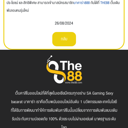
ประโยชน์ และสิทธิพิเศษ สามารถเข้ามาสมัครสมาชิก
บาคาร่า888
กันได้ที่
THE88
เว็บเดิม
พันของคนรุ่นใหม่
26/08/2024
กลับ
เว็บคาสิโนออนไลน์ที่ดีที่สุดในเอเชียมีครบทุกอย่าง SA Gaming Sexy
bacarat บาคาร่า เราคือเว็บพนันออนไลน์อันดับ 1 นวัตกรรมและเทคโนโลยี
ที่ได้รับการพัฒนาทำให้การเดิมพันคาสิโนนั้นเปลี่ยนจากการเดิมพันแบบเดิม
รับประกันความปลอดภัย 100% ด้วยระบบไม่ผ่านเอเย่นต์ มาตรฐานระดับ
โลก