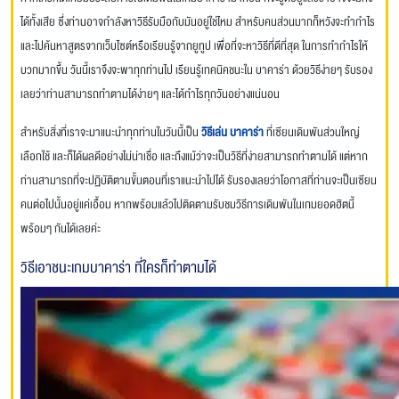
ได้ทั้งเสีย ซึ่งท่านอาจกำลังหาวิธีรับมือกับมันอยู่ใช่ไหม สำหรับคนส่วนมากก็หวังจะทำกำไร
และไปค้นหาสูตรจากเว็บไซต์หรือเรียนรู้จากยูทูป เพื่อที่จะหาวิธีที่ดีที่สุด ในการทำกำไรให้
บวกมากขึ้น วันนี้เราจึงจะพาทุกท่านไป เรียนรู้เทคนิคชนะใน บาคาร่า ด้วยวิธีง่ายๆ รับรอง
เลยว่าท่านสามารถทำตามได้ง่ายๆ และได้กำไรทุกวันอย่างแน่นอน
สำหรับสิ่งที่เราจะมาแนะนำทุกท่านในวันนี้เป็น
วิธีเล่น บาคาร่า
ที่เซียนเดิมพันส่วนใหญ่
เลือกใช้ และก็ได้ผลดีอย่างไม่น่าเชื่อ และถึงแม้ว่าจะเป็นวิธีที่ง่ายสามารถทำตามได้ แต่หาก
ท่านสามารถที่จะปฏิบัติตามขั้นตอนที่เราแนะนำไปได้ รับรองเลยว่าโอกาสที่ท่านจะเป็นเซียน
คนต่อไปนั้นอยู่แค่เอื้อม หากพร้อมแล้วไปติดตามรับชมวิธีการเดิมพันในเกมยอดฮิตนี้
พร้อมๆ กันได้เลยค่ะ
วิธีเอาชนะเกมบาคาร่า ที่ใครก็ทำตามได้