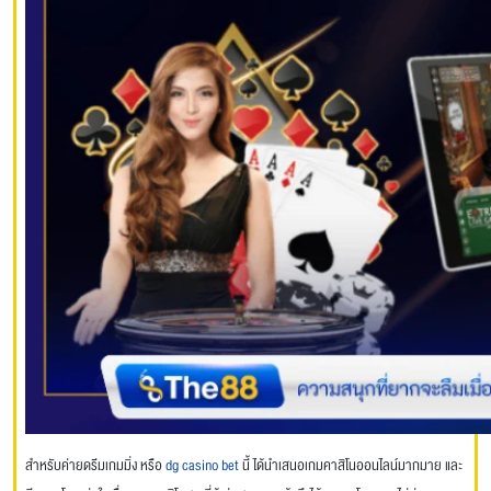
สำหรับค่ายดรีมเกมมิ่ง หรือ
dg casino bet
นี้ ได้นำเสนอเกมคาสิโนออนไลน์มากมาย และ