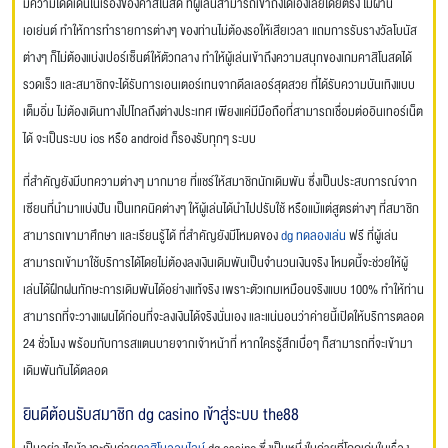
มีความโดดเด่นในเรื่องของคาสิโนสด ที่ผู้เล่นสามารถเข้าถึงได้เองเลยโดยตรง ไม่ผ่าน
เอเย่นต์ ทำให้การทำรายการต่างๆ ของท่านไม่ต้องรอให้เสียเวลา แถมการรับรางวัลโบนัส
ต่างๆ ก็ไม่ต้องแบ่งเปอร์เซ็นต์ให้ตัวกลาง ทำให้ผู้เล่นเข้าถึงความสนุกของเกมคาสิโนสดได้
รวดเร็ว และสมาชิกจะได้รับการเอนเตอร์เทนจากดีลเลอร์สุดสวย ที่ได้รับความบันเทิงแบบ
เต็มอิ่ม ไม่ต้องเดินทางไปไกลถึงต่างประเทศ เพียงแค่มีมือถือที่สามารถเชื่อมต่ออินเทอร์เน็ต
ได้ จะเป็นระบบ ios หรือ android ก็รองรับทุกๆ ระบบ
ที่สำคัญยังมีบทความต่างๆ มากมาย ที่แชร์ให้สมาชิกนักเดิมพัน ซึ่งเป็นประสบการณ์จาก
เซียนที่นำมาแบ่งปัน เป็นเทคนิคต่างๆ ให้ผู้เล่นได้นำไปปรับใช้ หรือแม้แต่สูตรต่างๆ ที่สมาชิก
สามารถเขามาศึกษา และเรียนรู้ได้ ที่สำคัญยังมีโหมดของ
dg ทดลองเล่น
ฟรี ที่ผู้เล่น
สามารถเข้ามาใช้บริการได้โดยไม่ต้องลงเงินเดิมพันเป็นจำนวนเงินจริง โหมดนี้จะช่วยให้ผู้
เล่นได้ฝึกฝนทักษะการเดิมพันได้อย่างแท้จริง เพราะตัวเกมเหมือนจริงแบบ 100% ทำให้ท่าน
สามารถที่จะวางแผนได้ก่อนที่จะลงเงินได้จริงนั่นเอง และแน่นอนว่าค่ายนี้เปิดให้บริการตลอด
24 ชั่วโมง พร้อมกับการสแตนบายจากเจ้าหน้าที่ หากใครรู้สึกเบื่อๆ ก็สามารถที่จะเข้ามา
เดิมพันกันได้ตลอด
ยินดีต้อนรับสมาชิก dg casino เข้าสู่ระบบ the88