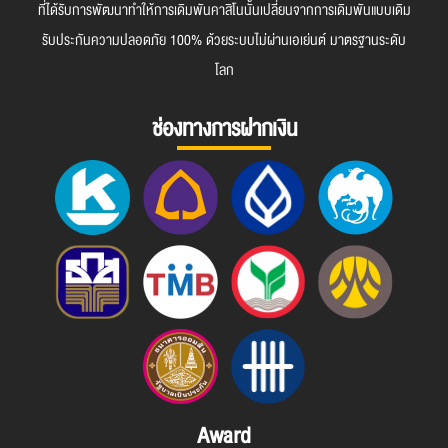
ที่ได้รับการพัฒนาทำให้การเดิมพันคาสิโนนั้นเปลี่ยนจากการเดิมพันแบบเดิม
รับประกันความปลอดภัย 100% ด้วยระบบไม่ผ่านเอเย่นต์ มาตรฐานระดับ
โลก
ช่องทางการฝากเงิน
Award