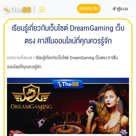
สมัครสมาชิก
เข้าสู่ระบบ
เรียนรู้เกี่ยวกับเว็บไซต์ DreamGaming เว็บ
ตรง คาสิโนออนไลน์ที่คุณควรรู้จัก
บทความทั้งหมด
/ เรียนรู้เกี่ยวกับเว็บไซต์ DreamGaming เว็บตรง คาสิโน
ออนไลน์ที่คุณควรรู้จัก