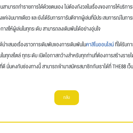
ท่านสามารถทำรายการได้ด้วยตนเอง ไม่ต้องกังวลในเรื่องของการให้บริกา
ค่เงินบาทเดียว และยังได้รับการการันตีจากผู้เล่นที่มีประสบการณ์ในการเ
ิดโอกาสให้ผู้เล่นในทุกระดับ สามารถลงเดิมพันได้อย่างอุ่นใจ
ได้นำเสนอเรื่องราวการเดิมพันของการเดิมพันใน
คาสิโนออนไลน์
ที่ได้รับก
นในทุกสไตล์ ทุกระดับ เปิดโอกาสกว้างสำหรับทุกท่านที่ต้องการสร้างรายไ
ี มั่นคงกับช่องทางนี้ สามารถเข้ามาสมัครสมาชิกกับเราได้ที่ THE88 เว็
กลับ