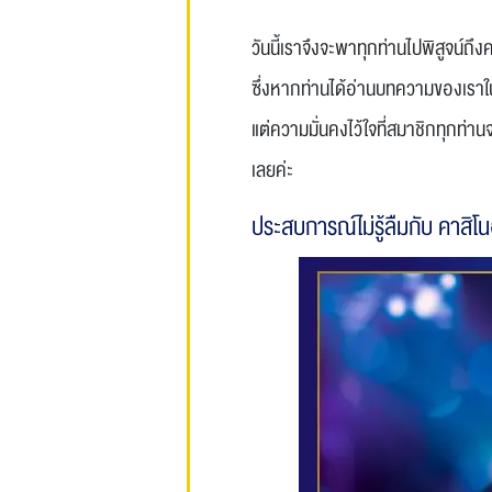
วันนี้เราจึงจะพาทุกท่านไปพิสูจน์ถึงคว
ซึ่งหากท่านได้อ่านบทความของเราในวัน
แต่ความมั่นคงไว้ใจที่สมาชิกทุกท่านจะ
เลยค่ะ
ประสบการณ์ไม่รู้ลืมกับ คาสิโนอ