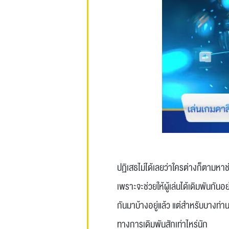
ปฏิเสธไม่ได้เลยว่าใครต่างก็ตามหา
เพราะจะช่วยให้ผู้เล่นได้เดิมพันกันอ
กันมาบ้างอยู่แล้ว แต่สำหรับบางท่าน
ทางการเดิมพันสักเท่าไหร่นัก