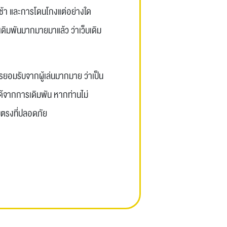
รช้า และการโดนโกงแต่อย่างใด
ดิมพันมากมายมาแล้ว ว่าเว็บเดิม
ารยอมรับจากผู้เล่นมากมาย ว่าเป็น
ด้จากการเดิมพัน หากท่านไม่
บตรงที่ปลอดภัย