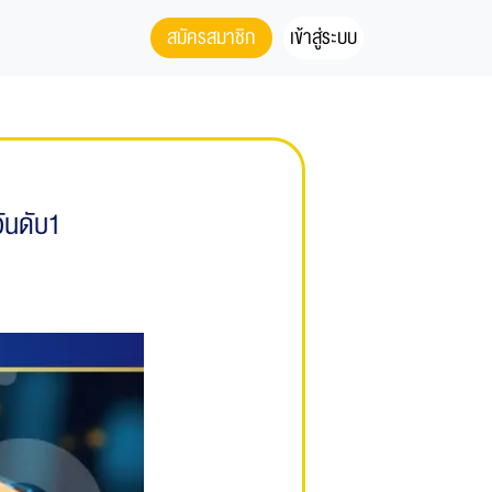
สมัครสมาชิก
เข้าสู่ระบบ
ันดับ1